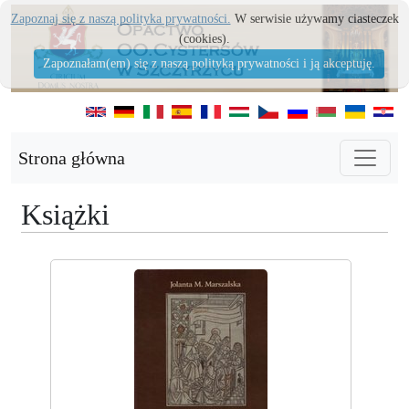
Zapoznaj się z naszą polityka prywatności.
W serwisie używamy ciasteczek
(cookies).
Zapoznałam(em) się z naszą polityką prywatności i ją akceptuję.
Strona główna
Książki