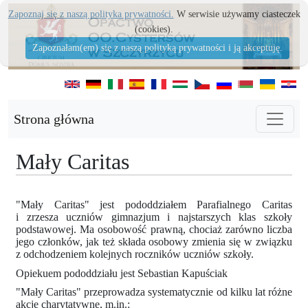
Zapoznaj się z naszą polityka prywatności.
W serwisie używamy ciasteczek
(cookies).
Zapoznałam(em) się z naszą polityką prywatności i ją akceptuję.
Strona główna
Mały Caritas
"Mały Caritas" jest pododdziałem Parafialnego Caritas
i zrzesza uczniów gimnazjum i najstarszych klas szkoły
podstawowej. Ma osobowość prawną, chociaż zarówno liczba
jego członków, jak też składa osobowy zmienia się w związku
z odchodzeniem kolejnych roczników uczniów szkoły.
Opiekuem pododdziału jest Sebastian Kapuściak
"Mały Caritas" przeprowadza systematycznie od kilku lat różne
akcje charytatywne, m.in.: