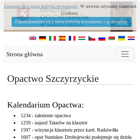
Zapoznaj się z naszą polityka prywatności.
W serwisie używamy ciasteczek
(cookies).
Zapoznałam(em) się z naszą polityką prywatności i ją akceptuję.
Strona główna
Opactwo Szczyrzyckie
Kalendarium Opactwa:
1234 - założenie opactwa
1259 - najazd Tatarów na klasztor
1597 - wizytacja klasztoru przez kard. Radziwiłła
1607 - opat Stanisław Drohojewski podejmuje się dzieła