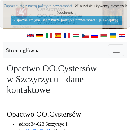
Zapoznaj się z naszą polityka prywatności.
W serwisie używamy ciasteczek
(cookies).
Zapoznałam(em) się z naszą polityką prywatności i ją akceptuję.
Strona główna
Opactwo OO.Cystersów
w Szczyrzycu - dane
kontaktowe
Opactwo OO.Cystersów
adres: 34-623 Szczyrzyc 1